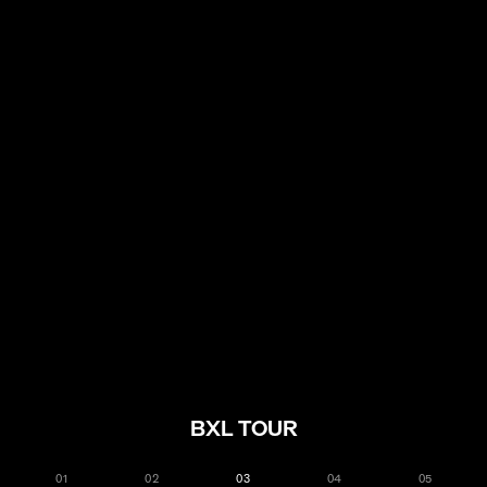
BXL TOUR
FR
EN
NL