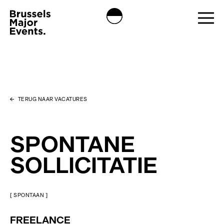
TERUG NAAR VACATURES
SPONTANE
SOLLICITATIE
[ SPONTAAN ]
FREELANCE